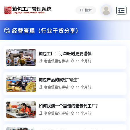

搜索

经营管理（行业干货分享）
箱包工厂：订单旺时更要谨慎

老金做箱包手袋

11 个月前
箱包产品的属性“寄生”

老金做箱包手袋

11 个月前
如何找到一个靠谱的箱包代工厂？

老金做箱包手袋

11 个月前