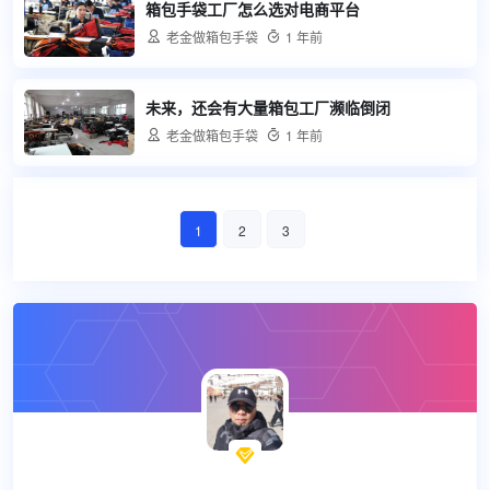
箱包手袋工厂怎么选对电商平台

老金做箱包手袋

1 年前
未来，还会有大量箱包工厂濒临倒闭

老金做箱包手袋

1 年前
1
2
3
