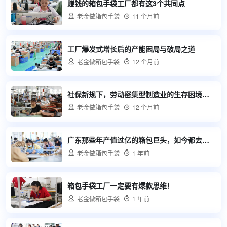
赚钱的箱包手袋工厂都有这3个共同点

老金做箱包手袋

11 个月前
工厂爆发式增长后的产能困局与破局之道

老金做箱包手袋

12 个月前
社保新规下，劳动密集型制造业的生存困境与出路

老金做箱包手袋

12 个月前
广东那些年产值过亿的箱包巨头，如今都去哪了？

老金做箱包手袋

1 年前
箱包手袋工厂一定要有爆款思维！

老金做箱包手袋

1 年前